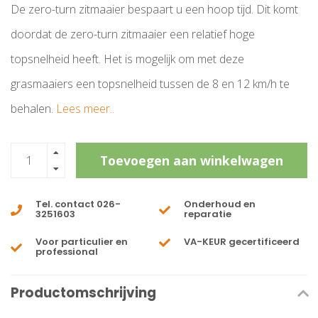
De zero-turn zitmaaier bespaart u een hoop tijd. Dit komt
doordat de zero-turn zitmaaier een relatief hoge
topsnelheid heeft. Het is mogelijk om met deze
grasmaaiers een topsnelheid tussen de 8 en 12 km/h te
behalen.
Lees meer..
Toevoegen aan winkelwagen
Tel. contact 026-
Onderhoud en
3251603
reparatie
Voor particulier en
VA-KEUR gecertificeerd
professional
Productomschrijving