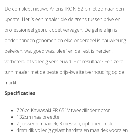
De compleet nieuwe Ariens IKON 52 is niet zomaar een
update. Het is een maaier die de grens tussen privé en
professioneel gebruik doet vervagen. De gehele lijn is
onder handen genomen en elke onderdeel is nauwkeurig
bekeken: wat goed was, bleef en de rest is herzien,
verbeterd of volledig vernieuwd.
Het resultaat? Een zero-
turn maaier met de beste prijs-kwaliteitverhouding op de
markt.
Specificaties
726cc Kawasaki FR 651V tweecilindermotor.
132cm maaibreedte.
Zijlossend maaidek, 3 messen, optioneel mulch.
4mm dik volledig gelast hardstalen maaidek voorzien