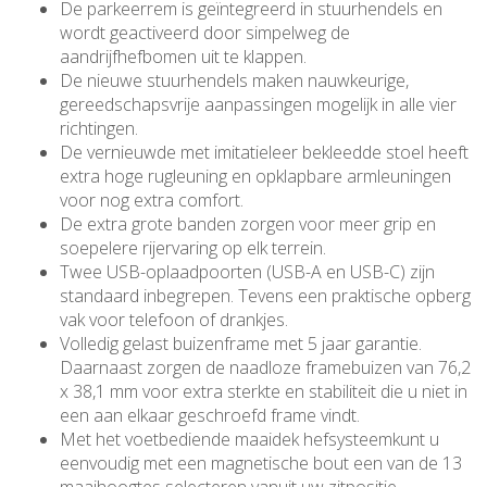
De parkeerrem is geïntegreerd in stuurhendels en
wordt geactiveerd door simpelweg de
aandrijfhefbomen uit te klappen.
De nieuwe stuurhendels maken nauwkeurige,
gereedschapsvrije aanpassingen mogelijk in alle vier
richtingen.
De vernieuwde met imitatieleer bekleedde stoel heeft
extra hoge rugleuning en opklapbare armleuningen
voor nog extra comfort.
De extra grote banden zorgen voor meer grip en
soepelere rijervaring op elk terrein.
Twee USB-oplaadpoorten (USB-A en USB-C) zijn
standaard inbegrepen. Tevens een praktische opberg
vak voor telefoon of drankjes.
Volledig gelast buizenframe met 5 jaar garantie.
Daarnaast zorgen de naadloze framebuizen van 76,2
x 38,1 mm voor extra sterkte en stabiliteit die u niet in
een aan elkaar geschroefd frame vindt.
Met het voetbediende maaidek hefsysteemkunt u
eenvoudig met een magnetische bout een van de 13