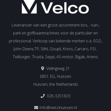
Leverancier van een groot assortiment bos, - tuin,-
park en golfbaanmachines voor de particulier en
professional. Verkoop van bekende merken o.a. EGO,
John Deere,TP, Stihl, Goupil, Kress, Carraro, FSI ,
Tielburger, Truxta, Seppi, AS-motor, Bigab, Ariens.
Veilingweg 21
6851 EG, Huissen
Huissen, the Netherlands
026-3251603
Info@velcohuissen.nl