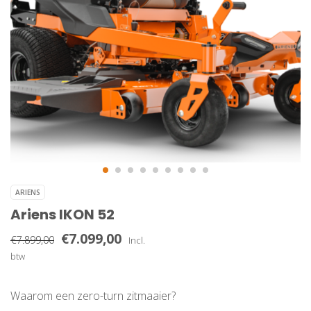
ARIENS
Ariens IKON 52
€7.099,00
€7.899,00
Incl.
btw
Waarom een zero-turn zitmaaier?