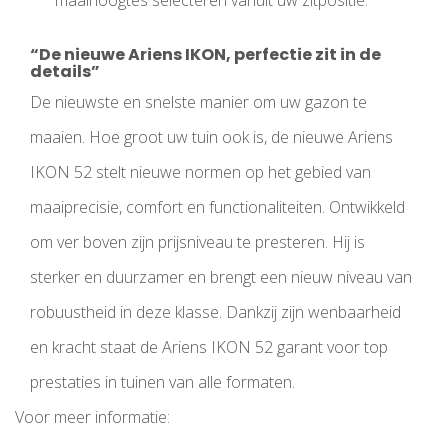
maaihoogtes selecteren vanuit uw zitpositie.
“De nieuwe Ariens IKON, perfectie zit in de
details
”
De nieuwste en snelste manier om uw gazon te
maaien. Hoe groot uw tuin ook is, de nieuwe Ariens
IKON 52 stelt nieuwe normen op het gebied van
maaiprecisie, comfort en functionaliteiten. Ontwikkeld
om ver boven zijn prijsniveau te presteren. Hij
is
sterker en duurzamer en brengt een nieuw niveau van
robuustheid in deze klasse. Dankzij zijn wenbaarheid
en kracht staat de Ariens IKON 52 garant voor top
prestaties in tuinen van alle formaten.
Voor meer informatie: