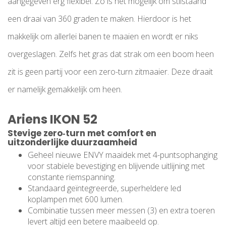
aangegeven erg flexibel. Zo is het mogelijk om stilstaand
een draai van 360 graden te maken. Hierdoor is het
makkelijk om allerlei banen te maaien en wordt er niks
overgeslagen. Zelfs het gras dat strak om een boom heen
zit is geen partij voor een zero-turn zitmaaier. Deze draait
er namelijk gemakkelijk om heen.
Ariens IKON 52
Stevige zero‑turn met comfort en
uitzonderlijke duurzaamheid
Geheel nieuwe ENVY maaidek met 4-puntsophanging
voor stabiele bevestiging en blijvende uitlijning met
constante riemspanning.
Standaard geïntegreerde, superheldere led
koplampen met 600 lumen.
Combinatie tussen meer messen (3) en extra toeren
levert altijd een betere maaibeeld op.