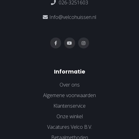
026-3251603
Info@velcohuissen.nl
Informatie
Over ons
Algemene voorwaarden
Klantenservice
Onze winkel
Vacatures Velco B.V.
Betaalmethoden