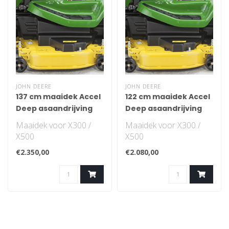
JOHN DEERE
JOHN DEERE
137 cm maaidek Accel
122 cm maaidek Accel
Deep asaandrijving
Deep asaandrijving
Maaidek voor X300 /
Maaidek voor X300 /
X500
X500
€2.350,00
€2.080,00