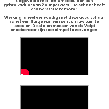
uitgevoerd met lithium accu's en een
gebruiksduur van 2 uur per accu. De schaar heeft
een borstel loze motor.
Werking is heel eenvoudig met deze accu schaar
is het een fluitje van een cent om uw tuin te
snoeien. De stalen messen van de Volpi
snoeischaar zijn zeer simpel te vervangen.