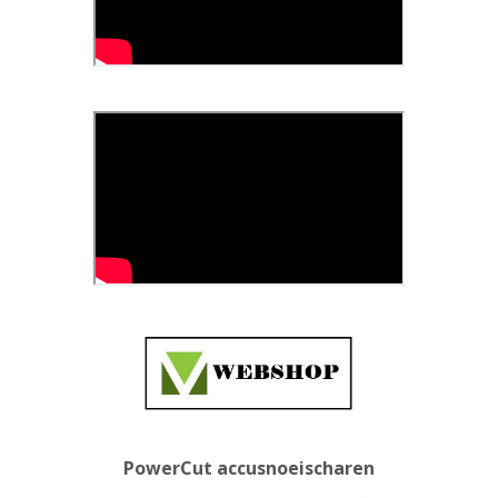
PowerCut accusnoeischaren