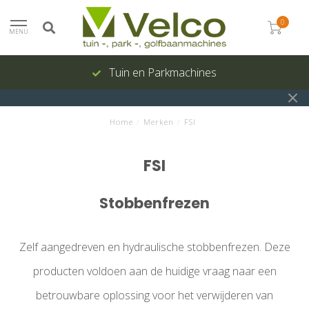
0
MENU
Tuin en Parkmachines
Home
/
Merken
/
FSI
FSI
Stobbenfrezen
Zelf aangedreven en hydraulische stobbenfrezen. Deze
producten voldoen aan de huidige vraag naar een
betrouwbare oplossing voor het verwijderen van