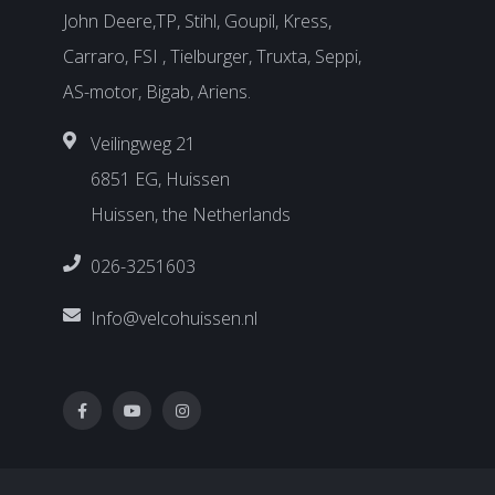
John Deere,TP, Stihl, Goupil, Kress,
Carraro, FSI , Tielburger, Truxta, Seppi,
AS-motor, Bigab, Ariens.
Veilingweg 21
6851 EG, Huissen
Huissen, the Netherlands
026-3251603
Info@velcohuissen.nl