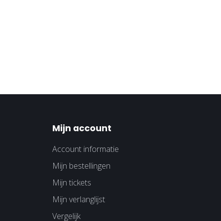
Mijn account
Account informatie
Mijn bestellingen
Mijn tickets
Mijn verlanglijst
Vergelijk