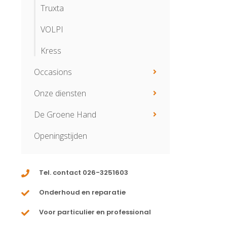
Truxta
VOLPI
Kress
Occasions
Onze diensten
De Groene Hand
Openingstijden
Tel. contact 026-3251603
Onderhoud en reparatie
Voor particulier en professional