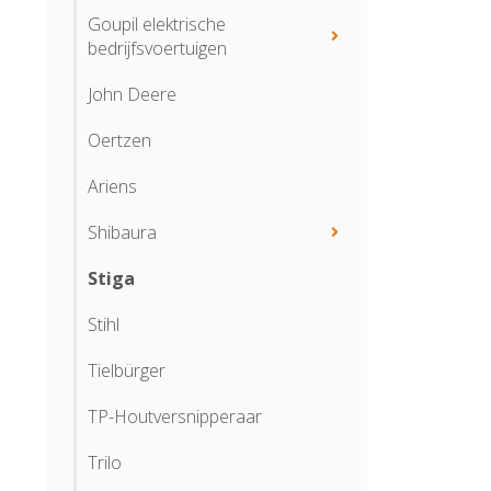
Goupil elektrische
bedrijfsvoertuigen
John Deere
Oertzen
Ariens
Shibaura
Stiga
Stihl
Tielbürger
TP-Houtversnipperaar
Trilo