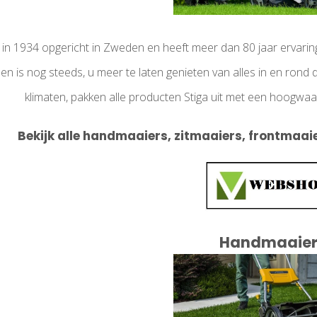
d in 1934 opgericht in Zweden en heeft meer dan 80 jaar erva
en is nog steeds, u meer te laten genieten van alles in en rond d
klimaten, pakken alle producten Stiga uit met een hoogwaar
Bekijk alle handmaaiers, zitmaaiers, frontmaai
Handmaaier