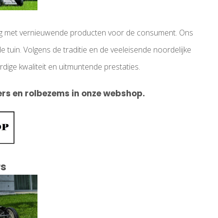
ring met vernieuwende producten voor de consument. Ons
e tuin. Volgens de traditie en de veeleisende noordelijke
dige kwaliteit en uitmuntende prestaties.
ers en rolbezems in onze webshop.
s