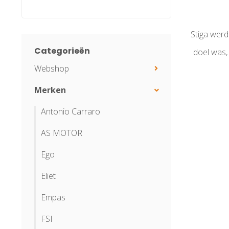
Stiga wer
Categorieën
doel was, 
Webshop
Merken
Antonio Carraro
AS MOTOR
Ego
Eliet
Empas
FSI