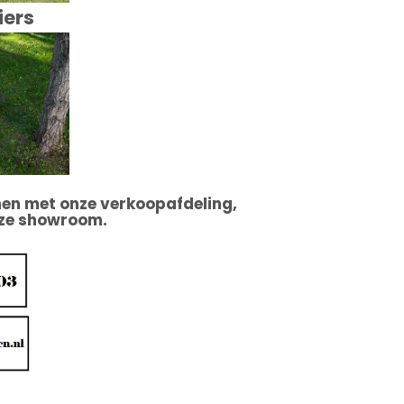
iers
en met onze verkoopafdeling,
nze showroom.