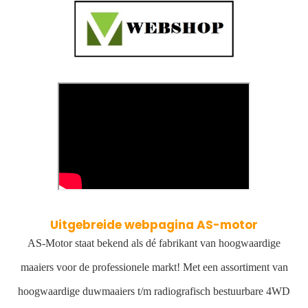
Uitgebreide webpagina AS-motor
AS-Motor staat bekend als dé fabrikant van hoogwaardige
maaiers voor de professionele markt! Met een assortiment van
hoogwaardige duwmaaiers t/m radiografisch bestuurbare 4WD