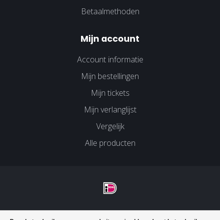
Betaalmethoden
Mijn account
Account informatie
Mijn bestellingen
Mijn tickets
Mijn verlanglijst
Vergelijk
Alle producten
© Copyright 2026 Velco Huissen - Powered by
Lightspeed
-