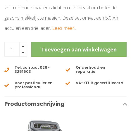
zelftrekkende maaier is licht en dus ideaal om hellende
gazons makkelijk te maaien. Deze set omvat een 5,0 Ah
accu en een snellader.
Lees meer..
Toevoegen aan winkelwagen
Tel. contact 026-
Onderhoud en
3251603
reparatie
Voor particulier en
VA-KEUR gecertificeerd
professional
Productomschrijving