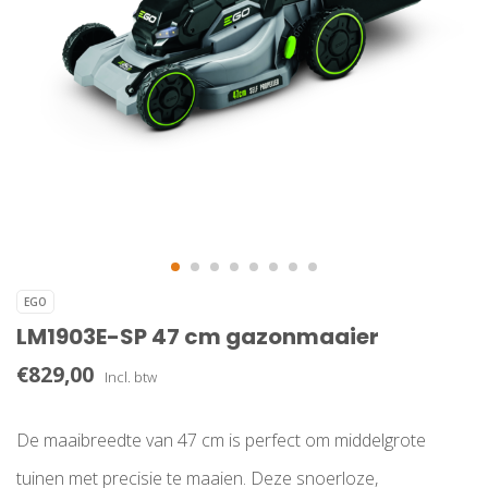
EGO
LM1903E-SP 47 cm gazonmaaier
€829,00
Incl. btw
De maaibreedte van 47 cm is perfect om middelgrote
tuinen met precisie te maaien. Deze snoerloze,