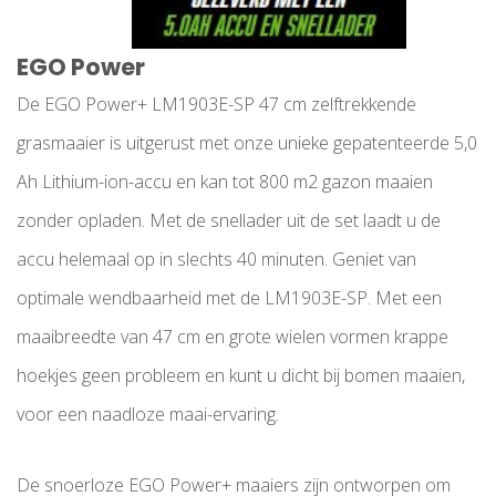
EGO Power
De EGO Power+ LM1903E-SP 47 cm zelftrekkende
grasmaaier is uitgerust met onze unieke gepatenteerde 5,0
Ah Lithium-ion-accu en kan tot 800 m2 gazon maaien
zonder opladen. Met de snellader uit de set laadt u de
accu helemaal op in slechts 40 minuten. Geniet van
optimale wendbaarheid met de LM1903E-SP. Met een
maaibreedte van 47 cm en grote wielen vormen krappe
hoekjes geen probleem en kunt u dicht bij bomen maaien,
voor een naadloze maai-ervaring.
De snoerloze EGO Power+ maaiers zijn ontworpen om