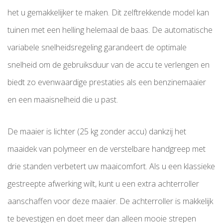
het u gemakkelijker te maken. Dit zelftrekkende model kan
tuinen met een helling helemaal de baas. De automatische
variabele snelheidsregeling garandeert de optimale
snelheid om de gebruiksduur van de accu te verlengen en
biedt zo evenwaardige prestaties als een benzinemaaier
en een maaisnelheid die u past.
De maaier is lichter (25 kg zonder accu) dankzij het
maaidek van polymeer en de verstelbare handgreep met
drie standen verbetert uw maaicomfort. Als u een klassieke
gestreepte afwerking wilt, kunt u een extra achterroller
aanschaffen voor deze maaier. De achterroller is makkelijk
te bevestigen en doet meer dan alleen mooie strepen