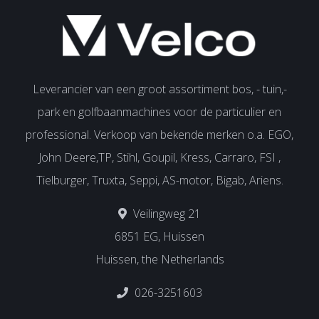
Leverancier van een groot assortiment bos, - tuin,-
park en golfbaanmachines voor de particulier en
professional. Verkoop van bekende merken o.a. EGO,
John Deere,TP, Stihl, Goupil, Kress, Carraro, FSI ,
Tielburger, Truxta, Seppi, AS-motor, Bigab, Ariens.
Veilingweg 21
6851 EG, Huissen
Huissen, the Netherlands
026-3251603