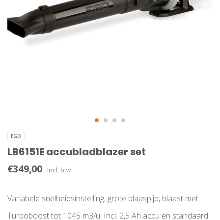
EGO
LB6151E accubladblazer set
€349,00
Incl. btw
Variabele snelheidsinstelling, grote blaaspijp, blaast met
Turboboost tot 1045 m3/u. Incl. 2,5 Ah accu en standaard