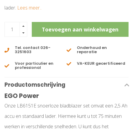
lader.
Lees meer..
Toevoegen aan winkelwagen
Tel. contact 026-
Onderhoud en
3251603
reparatie
Voor particulier en
VA-KEUR gecertificeerd
professional
Productomschrijving
EGO Power
Onze LB6151E snoerloze bladblazer set omvat een 2,5 Ah
accu en standaard lader. Hiermee kunt u tot 75 minuten
werken in verschillende snelheden. U kunt dus het