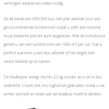
vermogen aanpassen indien nodig.
De kit bevat een AN5300 buis met plat uiteinde voor een
geconcentreerde luchtstroom zodat u zelfs een enorme
hoop bladeren precies kunt wegblazen. Met de turboboost
geniet u van een luchtstroom van 1045 m3 per uur. Dat is
perfect wanneer u een klus afwerkt of net begint met
zware bladval op te ruimen.
De bladblazer weegt slechts 2,2 kg zonder accu en is dus
vederlicht. U kunt ook ons rugharnas gebruiken zodat u uw
armen vrij hebt en enkel aan de bladbuis hoeft te denken.