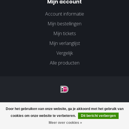
Mijn account
Account informatie
Mijn bestellingen
Mijn tickets
Mijn verlanglijst
Vergelijk
Alle producten
© Copyright 2026 Velco Huissen - Powered by
Lightspeed
-
Door het gebruiken van onze website, ga je akkoord met het gebruik van
Lightspeed design
by
Dyvelopment
cookies om onze website te verbeteren.
Dit bericht verbergen
Meer over cookies »