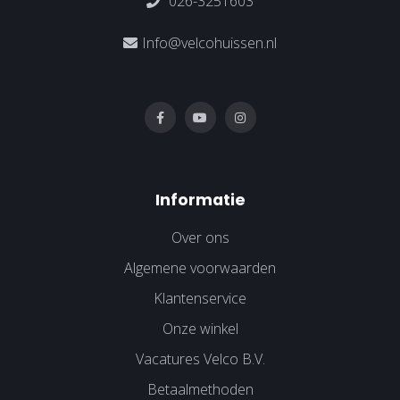
026-3251603
Info@velcohuissen.nl
Informatie
Over ons
Algemene voorwaarden
Klantenservice
Onze winkel
Vacatures Velco B.V.
Betaalmethoden