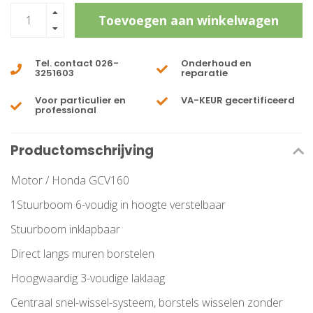
Toevoegen aan winkelwagen
Tel. contact 026-
Onderhoud en
3251603
reparatie
Voor particulier en
VA-KEUR gecertificeerd
professional
Productomschrijving
Motor / Honda GCV160
1Stuurboom 6-voudig in hoogte verstelbaar
Stuurboom inklapbaar
Direct langs muren borstelen
Hoogwaardig 3-voudige laklaag
Centraal snel-wissel-systeem, borstels wisselen zonder