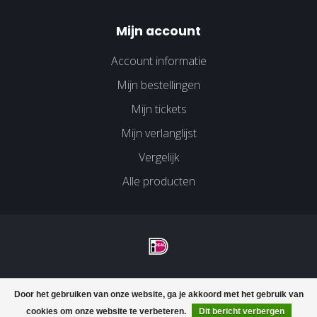
Mijn account
Account informatie
Mijn bestellingen
Mijn tickets
Mijn verlanglijst
Vergelijk
Alle producten
© Copyright 2026 Velco Huissen - Powered by
Lightspeed
-
Door het gebruiken van onze website, ga je akkoord met het gebruik van
Lightspeed design
by
Dyvelopment
cookies om onze website te verbeteren.
Dit bericht verbergen