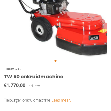
TIELBÜRGER
TW 50 onkruidmachine
€1.770,00
Incl. btw
Tielbürger onkruidmachine
Lees meer..