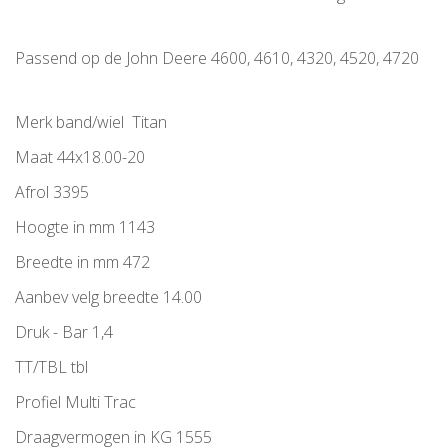
Passend op de John Deere 4600, 4610, 4320, 4520, 4720
Merk band/wiel Titan
Maat 44x18.00-20
Afrol 3395
Hoogte in mm 1143
Breedte in mm 472
Aanbev velg breedte 14.00
Druk - Bar 1,4
TT/TBL tbl
Profiel Multi Trac
Draagvermogen in KG 1555