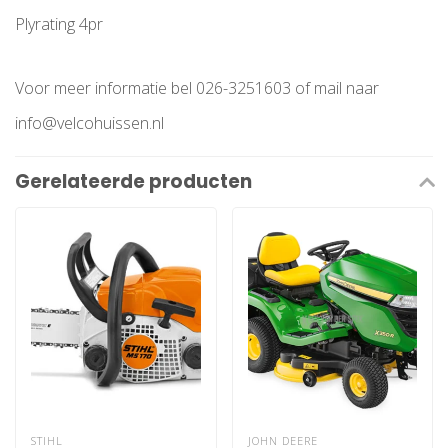
Plyrating 4pr
Voor meer informatie bel 026-3251603 of mail naar
info@velcohuissen.nl
Gerelateerde producten
STIHL
JOHN DEERE