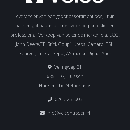
Leverancier van een groot assortiment bos, - tuin,-
park en golfbaanmachines voor de particulier en
professional. Verkoop van bekende merken o.a. EGO,
John Deere,TP, Stihl, Goupil, Kress, Carraro, FSI ,
Tielburger, Truxta, Seppi, AS-motor, Bigab, Ariens.
Veilingweg 21
6851 EG, Huissen
Huissen, the Netherlands
026-3251603
Info@velcohuissen.nl