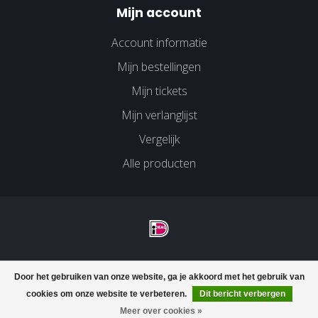
Mijn account
Account informatie
Mijn bestellingen
Mijn tickets
Mijn verlanglijst
Vergelijk
Alle producten
© Copyright 2026 Velco Huissen - Powered by
Lightspeed
-
Door het gebruiken van onze website, ga je akkoord met het gebruik van
Lightspeed design
by
Dyvelopment
cookies om onze website te verbeteren.
Dit bericht verbergen
Meer over cookies »