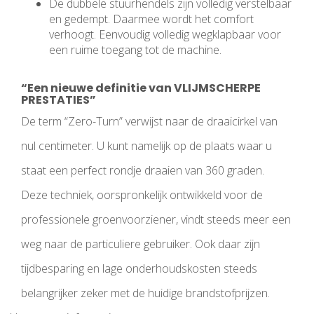
De dubbele stuurhendels zijn volledig verstelbaar
en gedempt. Daarmee wordt het comfort
verhoogt. Eenvoudig volledig wegklapbaar voor
een ruime toegang tot de machine.
“Een nieuwe definitie van VLIJMSCHERPE
PRESTATIES”
De term “Zero-Turn” verwijst naar de draaicirkel van
nul centimeter. U kunt namelijk op de plaats waar u
staat een perfect rondje draaien van 360 graden.
Deze techniek, oorspronkelijk ontwikkeld voor de
professionele groenvoorziener, vindt steeds meer een
weg naar de particuliere gebruiker. Ook daar zijn
tijdbesparing en lage onderhoudskosten
steeds
belangrijker zeker met de huidige brandstofprijzen.