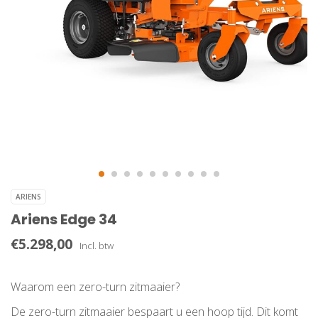
ARIENS
Ariens Edge 34
€5.298,00
Incl. btw
Waarom een zero-turn zitmaaier?
De zero-turn zitmaaier bespaart u een hoop tijd. Dit komt