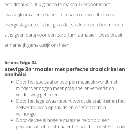
een draai van 360 graden te maken. Hierdoor is het
makkelijk om allerlei banen te maaien en wordt er niks
overgeslagen. Zelfs het gras dat strak om een boom heen
zit is geen partij voor een zero-turn zitmaaier. Deze draait
er namelijk gemakkelijk om heen.
Ariens Edge 34
Stevige 34″ maaier met perfecte draaicirkel en
snelheid
Door het speciaal ontworpen maaidek wordt met
minder vermogen meer gras sneller verwerkt en
verder weg geblazen.
Door het lage zwaartepunt wordt de stabiliteit en het
zelfvertrouwen op taluds en oneffen terrein
verhoogd.
Door de veelal hogere maaisnelheid t.o.v. een
gewone zit- of frontmaaier bespaart u tot 50% op uw