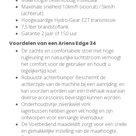
Maaihoogte zevenvoudig instelbaar.
Maximale snelheid 10km/h (vooruit) / 5km/h
(achteruit).
Hoogwaardige Hydro-Gear EZT transmissie.
7,5 liter brandstoftank.
Garantie 2 jaar of 150 uur.
Voordelen van een Ariens Edge 34
De zachte en comfortabele stoel met hoge
rugleuning en natuurlijke luchtstroom verhoogt
het comfort voor de gebruiker en houdt u
tegelijkertijd koel.
Robuuste achterbumper Beschermt de
achterzijde van de machine bij een aanrijding. en
kan voorzien worden van een trekhaak waaraan
diverse accessoires bevestigd kunnen worden.
Onderhoudsvrije zwenkwiel vork
lagerbussen hebben geen vet nodig en zijn
ontworpen voor een lange levensduur.
De Voetbediend maaideklift zorgt voor een snelle
en gemakkelijke instelling van de maaihoogte.