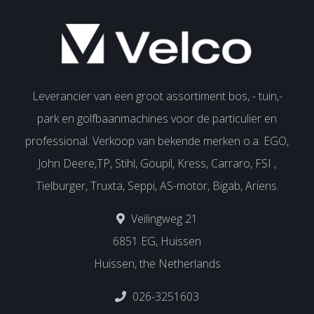
Leverancier van een groot assortiment bos, - tuin,-
park en golfbaanmachines voor de particulier en
professional. Verkoop van bekende merken o.a. EGO,
John Deere,TP, Stihl, Goupil, Kress, Carraro, FSI ,
Tielburger, Truxta, Seppi, AS-motor, Bigab, Ariens.
Veilingweg 21
6851 EG, Huissen
Huissen, the Netherlands
026-3251603