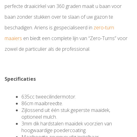
perfecte draaicirkel van 360 graden maait u baan voor
baan zonder stukken over te slaan of uw gazon te
beschadigen. Ariens is gespecialiseerd in
zero-turn
maaiers
en biedt een complete lijn van “Zero-Turns” voor
zowel de particulier als de professional.
Specificaties
635cc tweecilindermotor.
86cm maaibreedte.
Zijlossend uit één stuk geperste maaidek,
optioneel mulch.
3mm dik hardstalen maaidek voorzien van
hoogwaardige poedercoating.