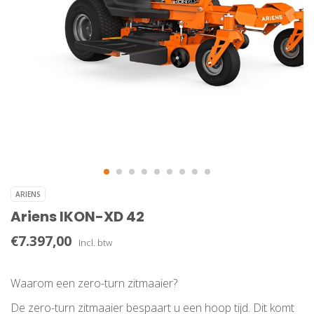
ARIENS
Ariens IKON-XD 42
€7.397,00
Incl. btw
Waarom een zero-turn zitmaaier?
De zero-turn zitmaaier bespaart u een hoop tijd. Dit komt