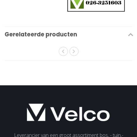
Gerelateerde producten
Leverancier van een groot assortiment bos, - tuin,-