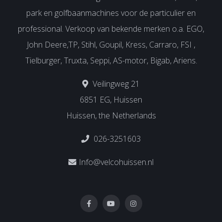
park en golfbaanmachines voor de particulier en
professional. Verkoop van bekende merken o.a. EGO,
John Deere,TP, Stihl, Goupil, Kress, Carraro, FSI ,
Tielburger, Truxta, Seppi, AS-motor, Bigab, Ariens.
Veilingweg 21
6851 EG, Huissen
Huissen, the Netherlands
026-3251603
Info@velcohuissen.nl