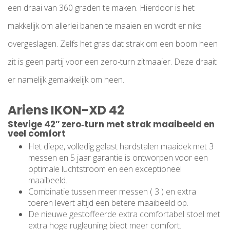
een draai van 360 graden te maken. Hierdoor is het
makkelijk om allerlei banen te maaien en wordt er niks
overgeslagen. Zelfs het gras dat strak om een boom heen
zit is geen partij voor een zero-turn zitmaaier. Deze draait
er namelijk gemakkelijk om heen.
Ariens IKON-XD 42
Stevige 42″ zero‑turn met strak maaibeeld en
veel comfort
Het diepe, volledig gelast hardstalen maaidek met 3
messen en 5 jaar garantie is ontworpen voor een
optimale luchtstroom en een exceptioneel
maaibeeld.
Combinatie tussen meer messen ( 3 ) en extra
toeren levert altijd een betere maaibeeld op.
De nieuwe gestoffeerde extra comfortabel stoel met
extra hoge rugleuning biedt meer comfort.