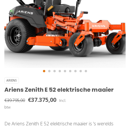
ARIENS
Ariens Zenith E 52 elektrische maaier
€37.375,00
€39.795,00
Incl.
btw
De Ariens Zenith E 52 elektrische maaier is ’s werelds