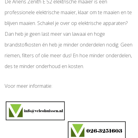
De Ariens Zenith E 52 elektrische maaier is een
professionele elektrische maaier, klaar om te maaien en te
blijven maaien. Schakel je over op elektrische apparaten?
Dan heb je geen last meer van lawaai en hoge
brandstofkosten én heb je minder onderdelen nodig. Geen
riemen, filters of olie meer dus! En hoe minder onderdelen,
des te minder onderhoud en kosten.
Voor meer informatie: