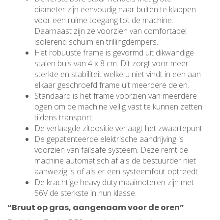
diameter zijn eenvoudig naar buiten te klappen
voor een ruime toegang tot de machine.
Daarnaast zijn ze voorzien van comfortabel
isolerend schuim en trillingdempers.
Het robuuste frame is gevormd uit dikwandige
stalen buis van 4 x 8 cm. Dit zorgt voor meer
sterkte en stabiliteit welke u niet vindt in een aan
elkaar geschroefd frame uit meerdere delen.
Standaard is het frame voorzien van meerdere
ogen om de machine veilig vast te kunnen zetten
tijdens transport.
De verlaagde zitpositie verlaagt het zwaartepunt.
De gepatenteerde elektrische aandrijving is
voorzien van failsafe systeem. Deze remt de
machine automatisch af als de bestuurder niet
aanwezig is of als er een systeemfout optreedt.
De krachtige heavy duty maaimoteren zijn met
56V de sterkste in hun klasse.
“Bruut op gras, aangenaam voor de oren”