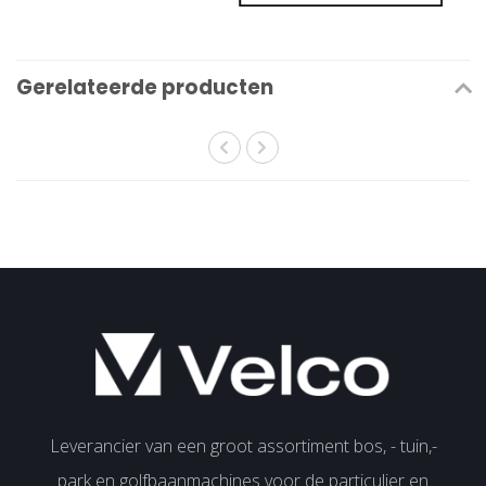
Gerelateerde producten
Leverancier van een groot assortiment bos, - tuin,-
park en golfbaanmachines voor de particulier en