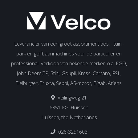
Leverancier van een groot assortiment bos, - tuin,-
park en golfbaanmachines voor de particulier en
professional. Verkoop van bekende merken o.a. EGO,
John Deere,TP, Stihl, Goupil, Kress, Carraro, FSI ,
Tielburger, Truxta, Seppi, AS-motor, Bigab, Ariens.
Veilingweg 21
6851 EG, Huissen
Huissen, the Netherlands
026-3251603