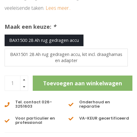
veeleisende taken.
Lees meer..
Maak een keuze:
*
BAX1500 28 Ah rug gedragen accu
BAX1501 28 Ah rug gedragen accu, kit incl. draagharnas
en adapter
Toevoegen aan winkelwagen
Tel. contact 026-
Onderhoud en
3251603
reparatie
Voor particulier en
VA-KEUR gecertificeerd
professional