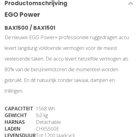
Productomschrijving
EGO Power
BAX1500 / BAX1501
De nieuwe EGO Power+ professionele ruggedragen accu
levert langdurig voldoende vermogen voor de meest
veeleisende taken. De accu levert hetzelfde vermogen als
80% van de benzinemotoren die momenteel worden
gebruikt. En dit natuurlijk zonder lawaai, dampen en
trillingen.
CAPACITEIT
1568 Wh
GEWICHT
9,0 kg
HARNAS
Detachable
LADEN
CHX5500E
LEVENSDUUR
Tot 1200 laadcycli