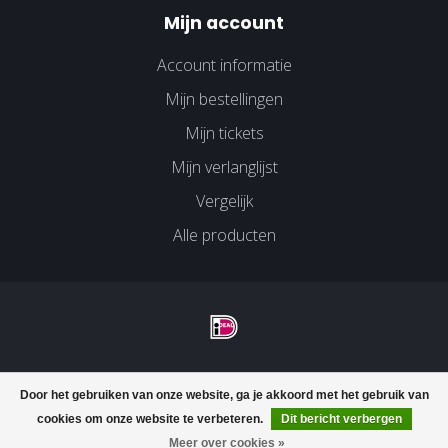
Mijn account
Account informatie
Mijn bestellingen
Mijn tickets
Mijn verlanglijst
Vergelijk
Alle producten
© Copyright 2026 Velco Huissen - Powered by
Lightspeed
-
Door het gebruiken van onze website, ga je akkoord met het gebruik van
Lightspeed design
by
Dyvelopment
cookies om onze website te verbeteren.
Dit bericht verbergen
Meer over cookies »