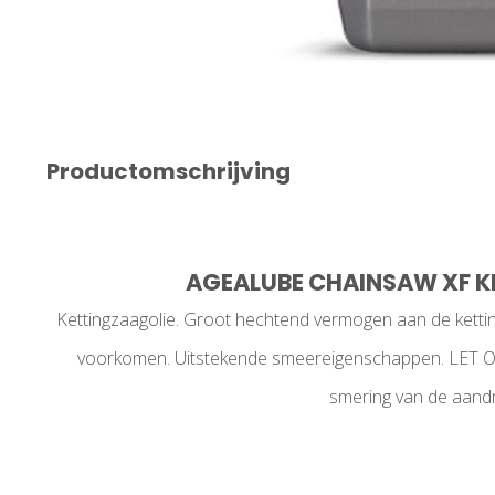
Productomschrijving
AGEALUBE CHAINSAW XF KE
Kettingzaagolie. Groot hechtend vermogen aan de ketti
voorkomen. Uitstekende smeereigenschappen. LET OP: 
smering van de aandr