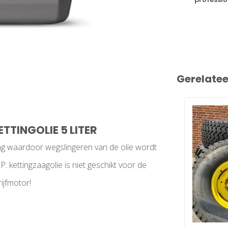
Gerelate
TTINGOLIE 5 LITER
ng waardoor wegslingeren van de olie wordt
kettingzaagolie is niet geschikt voor de
ijfmotor!