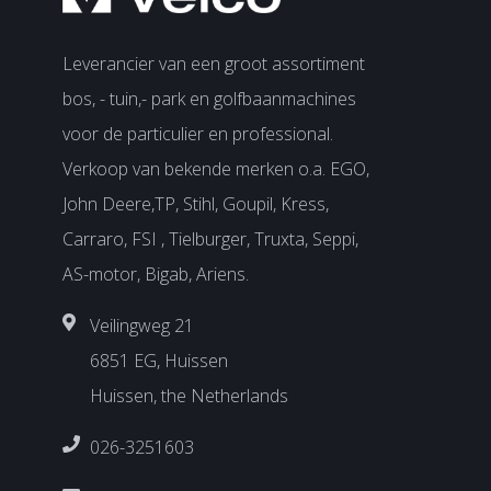
Leverancier van een groot assortiment
bos, - tuin,- park en golfbaanmachines
voor de particulier en professional.
Verkoop van bekende merken o.a. EGO,
John Deere,TP, Stihl, Goupil, Kress,
Carraro, FSI , Tielburger, Truxta, Seppi,
AS-motor, Bigab, Ariens.
Veilingweg 21
6851 EG, Huissen
Huissen, the Netherlands
026-3251603