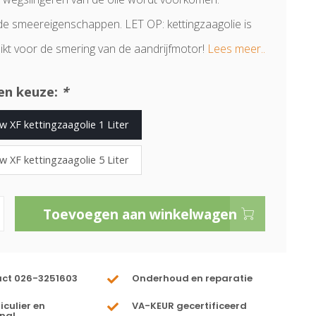
de smeereigenschappen. LET OP: kettingzaagolie is
hikt voor de smering van de aandrijfmotor!
Lees meer..
en keuze:
*
w XF kettingzaagolie 1 Liter
w XF kettingzaagolie 5 Liter
Toevoegen aan winkelwagen
act 026-3251603
Onderhoud en reparatie
iculier en
VA-KEUR gecertificeerd
nal