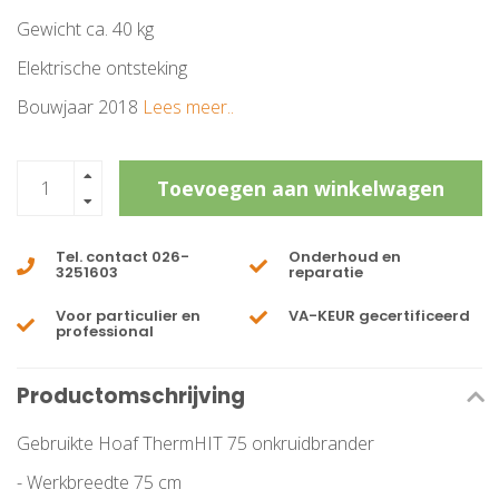
Gewicht ca. 40 kg
Elektrische ontsteking
Bouwjaar 2018
Lees meer..
Toevoegen aan winkelwagen
Tel. contact 026-
Onderhoud en
3251603
reparatie
Voor particulier en
VA-KEUR gecertificeerd
professional
Productomschrijving
Gebruikte Hoaf ThermHIT 75 onkruidbrander
- Werkbreedte 75 cm