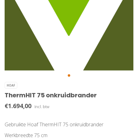
HOAF
ThermHIT 75 onkruidbrander
€1.694,00
Incl. btw
Gebruikte Hoaf ThermHIT 75 onkruidbrander
Werkbreedte 75 cm