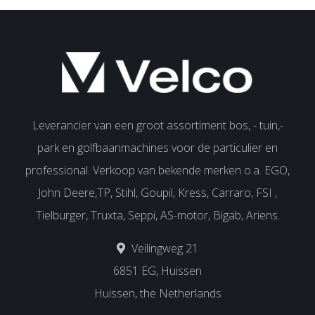
Leverancier van een groot assortiment bos, - tuin,-
park en golfbaanmachines voor de particulier en
professional. Verkoop van bekende merken o.a. EGO,
John Deere,TP, Stihl, Goupil, Kress, Carraro, FSI ,
Tielburger, Truxta, Seppi, AS-motor, Bigab, Ariens.
Veilingweg 21
6851 EG, Huissen
Huissen, the Netherlands