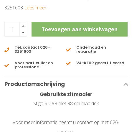
3251603
Lees meer..
Toevoegen aan winkelwagen
Tel. contact 026-
Onderhoud en
3251603
reparatie
Voor particulier en
VA-KEUR gecertificeerd
professional
Productomschrijving
Gebruikte zitmaaier
Stiga SD 98 met 98 cm maaidek
Voor meer informatie neemt u contact op met 026-