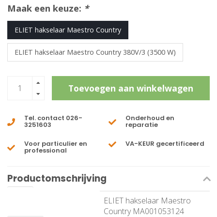
Maak een keuze:
*
ELIET hakselaar Maestro Country
ELIET hakselaar Maestro Country 380V/3 (3500 W)
Toevoegen aan winkelwagen
Tel. contact 026-
Onderhoud en
3251603
reparatie
Voor particulier en
VA-KEUR gecertificeerd
professional
Productomschrijving
Name
ELIET hakselaar Maestro
Country MA001053124