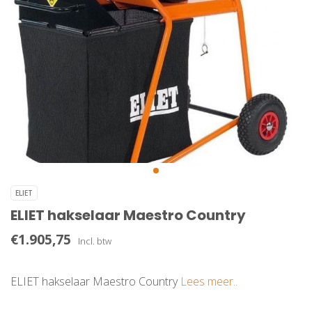
ELIET
ELIET hakselaar Maestro Country
€1.905,75
Incl. btw
ELIET hakselaar Maestro Country
Lees meer..