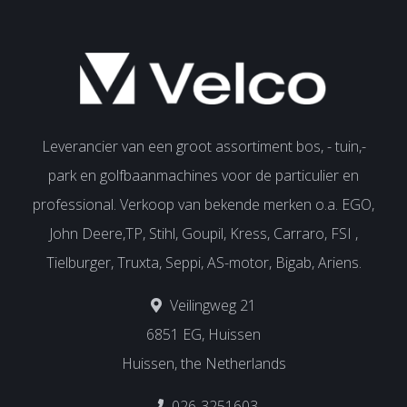
Leverancier van een groot assortiment bos, - tuin,-
park en golfbaanmachines voor de particulier en
professional. Verkoop van bekende merken o.a. EGO,
John Deere,TP, Stihl, Goupil, Kress, Carraro, FSI ,
Tielburger, Truxta, Seppi, AS-motor, Bigab, Ariens.
Veilingweg 21
6851 EG, Huissen
Huissen, the Netherlands
026-3251603