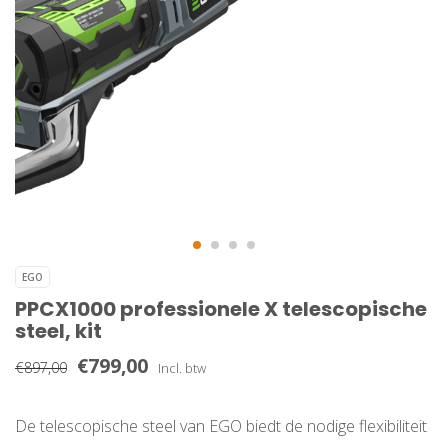
EGO
PPCX1000 professionele X telescopische
steel, kit
€799,00
€897,00
Incl. btw
De telescopische steel van EGO biedt de nodige flexibiliteit