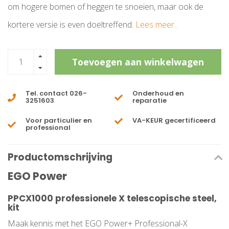
om hogere bomen of heggen te snoeien, maar ook de
kortere versie is even doeltreffend.
Lees meer..
Toevoegen aan winkelwagen
Tel. contact 026-
Onderhoud en
3251603
reparatie
Voor particulier en
VA-KEUR gecertificeerd
professional
Productomschrijving
EGO Power
PPCX1000 professionele X telescopische steel,
kit
Maak kennis met het EGO Power+ Professional-X