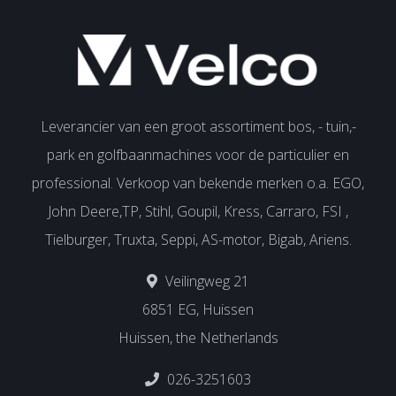
Leverancier van een groot assortiment bos, - tuin,-
park en golfbaanmachines voor de particulier en
professional. Verkoop van bekende merken o.a. EGO,
John Deere,TP, Stihl, Goupil, Kress, Carraro, FSI ,
Tielburger, Truxta, Seppi, AS-motor, Bigab, Ariens.
Veilingweg 21
6851 EG, Huissen
Huissen, the Netherlands
026-3251603