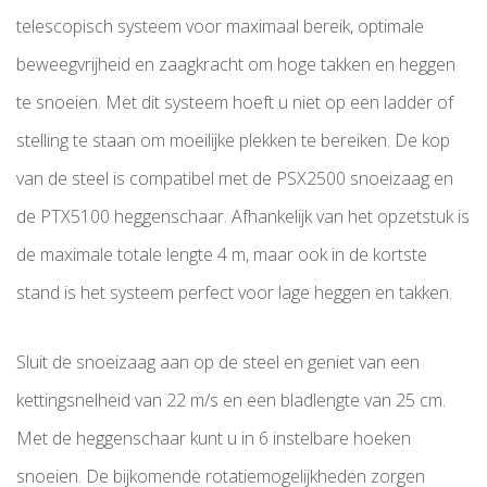
telescopisch systeem voor maximaal bereik, optimale
beweegvrijheid en zaagkracht om hoge takken en heggen
te snoeien. Met dit systeem hoeft u niet op een ladder of
stelling te staan om moeilijke plekken te bereiken. De kop
van de steel is compatibel met de PSX2500 snoeizaag en
de PTX5100 heggenschaar. Afhankelijk van het opzetstuk is
de maximale totale lengte 4 m, maar ook in de kortste
stand is het systeem perfect voor lage heggen en takken.
Sluit de snoeizaag aan op de steel en geniet van een
kettingsnelheid van 22 m/s en een bladlengte van 25 cm.
Met de heggenschaar kunt u in 6 instelbare hoeken
snoeien. De bijkomende rotatiemogelijkheden zorgen