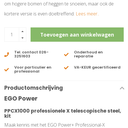
om hogere bomen of heggen te snoeien, maar ook de
kortere versie is even doeltreffend.
Lees meer..
Toevoegen aan winkelwagen
Tel. contact 026-
Onderhoud en
3251603
reparatie
Voor particulier en
VA-KEUR gecertificeerd
professional
Productomschrijving
EGO Power
PPCX1000 professionele X telescopische steel,
kit
Maak kennis met het EGO Power+ Professional-X