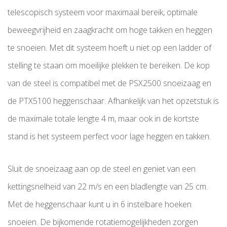
telescopisch systeem voor maximaal bereik, optimale
beweegvrijheid en zaagkracht om hoge takken en heggen
te snoeien. Met dit systeem hoeft u niet op een ladder of
stelling te staan om moeilijke plekken te bereiken. De kop
van de steel is compatibel met de PSX2500 snoeizaag en
de PTX5100 heggenschaar. Afhankelijk van het opzetstuk is
de maximale totale lengte 4 m, maar ook in de kortste
stand is het systeem perfect voor lage heggen en takken.
Sluit de snoeizaag aan op de steel en geniet van een
kettingsnelheid van 22 m/s en een bladlengte van 25 cm.
Met de heggenschaar kunt u in 6 instelbare hoeken
snoeien. De bijkomende rotatiemogelijkheden zorgen