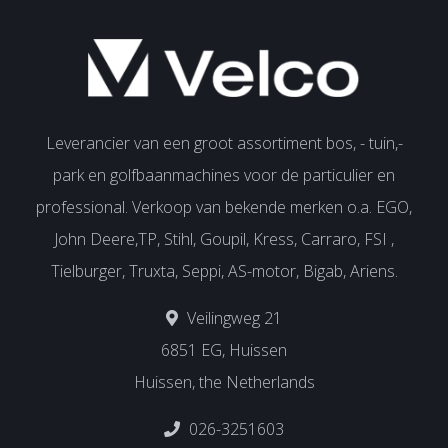
Leverancier van een groot assortiment bos, - tuin,-
park en golfbaanmachines voor de particulier en
professional. Verkoop van bekende merken o.a. EGO,
John Deere,TP, Stihl, Goupil, Kress, Carraro, FSI ,
Tielburger, Truxta, Seppi, AS-motor, Bigab, Ariens.
Veilingweg 21
6851 EG, Huissen
Huissen, the Netherlands
026-3251603