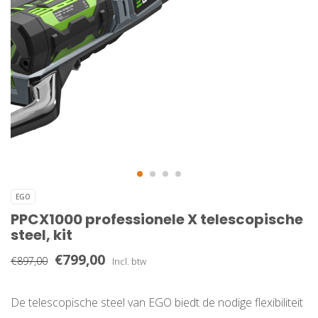
EGO
PPCX1000 professionele X telescopische
steel, kit
€799,00
€897,00
Incl. btw
De telescopische steel van EGO biedt de nodige flexibiliteit