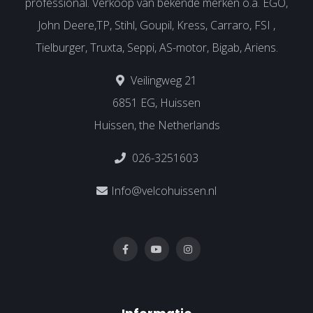
professional. Verkoop van bekende merken o.a. EGO,
John Deere,TP, Stihl, Goupil, Kress, Carraro, FSI ,
Tielburger, Truxta, Seppi, AS-motor, Bigab, Ariens.
Veilingweg 21
6851 EG, Huissen
Huissen, the Netherlands
026-3251603
Info@velcohuissen.nl