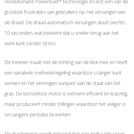
revolutionaire Powerload™ technologie en lost een van de
grootste frustraties van gebruikers op: het vervangen van
de draad. De draad automatisch vervangen duurt slechts
10 seconden, wat betekent dat u sneller terug aan het
werk kunt zonder stress.
De trimmer maait met de richting van de klok mee en heeft
een variabele snelheidsregeling waardoor u langer kunt
werken en het vermogen aanpast aan de staat van het
gras. De borstelloze motor is extreem efficiënt en krachtig,
maar produceert minder trillingen waardoor het veiliger is
om langere periodes te werken.
De grastrimmer wordt geleverd met een gedraaide spoel