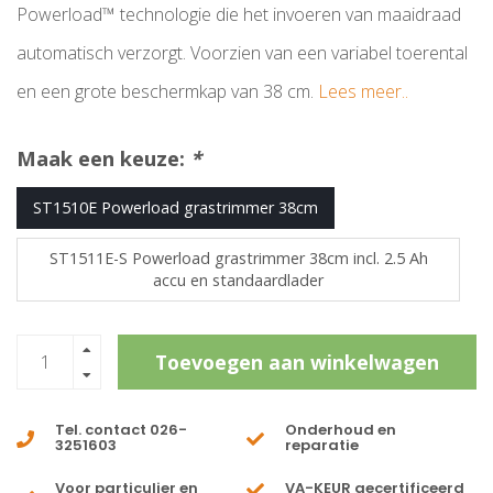
Powerload™ technologie die het invoeren van maaidraad
automatisch verzorgt. Voorzien van een variabel toerental
en een grote beschermkap van 38 cm.
Lees meer..
Maak een keuze:
*
ST1510E Powerload grastrimmer 38cm
ST1511E-S Powerload grastrimmer 38cm incl. 2.5 Ah
accu en standaardlader
Toevoegen aan winkelwagen
Tel. contact 026-
Onderhoud en
3251603
reparatie
Voor particulier en
VA-KEUR gecertificeerd