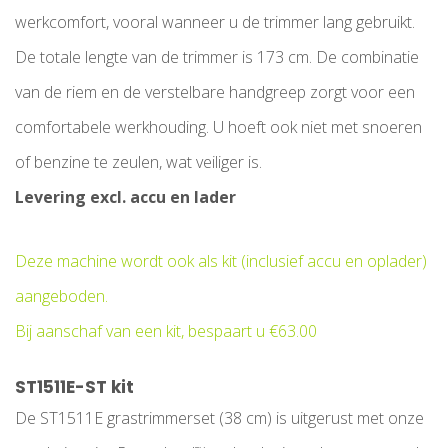
werkcomfort, vooral wanneer u de trimmer lang gebruikt.
De totale lengte van de trimmer is 173 cm. De combinatie
van de riem en de verstelbare handgreep zorgt voor een
comfortabele werkhouding. U hoeft ook niet met snoeren
of benzine te zeulen, wat veiliger is.
Levering excl. accu en lader
Deze machine wordt ook als kit (inclusief accu en oplader)
aangeboden.
Bij aanschaf van een kit, bespaart u €63.00
ST1511E-ST kit
De ST1511E grastrimmerset (38 cm) is uitgerust met onze