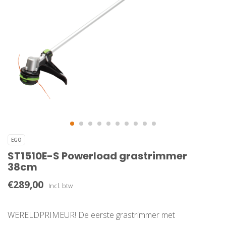
EGO
ST1510E-S Powerload grastrimmer
38cm
€289,00
Incl. btw
WERELDPRIMEUR! De eerste grastrimmer met