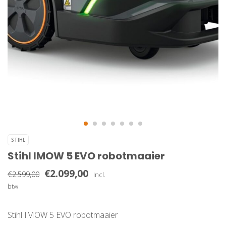
STIHL
Stihl IMOW 5 EVO robotmaaier
€2.099,00
€2.599,00
Incl.
btw
Stihl IMOW 5 EVO robotmaaier