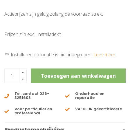
Actieprijzen zijn geldig zolang de voorraad strekt
Prijzen zijn excl. installatiekit
** Installeren op locatie is niet inbegrepen.
Lees meer..
Toevoegen aan winkelwagen
Tel. contact 026-
Onderhoud en
3251603
reparatie
Voor particulier en
VA-KEUR gecertificeerd
professional
Productomschrijving