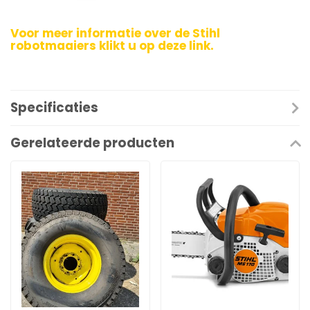
Voor meer informatie over de Stihl
robotmaaiers klikt u op deze link.
Specificaties
Gerelateerde producten