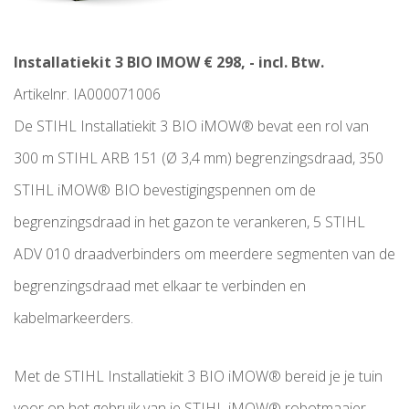
Installatiekit 3 BIO IMOW € 298, - incl. Btw.
Artikelnr. IA000071006
De STIHL Installatiekit 3 BIO iMOW® bevat een rol van
300 m STIHL ARB 151 (Ø 3,4 mm) begrenzingsdraad, 350
STIHL iMOW® BIO bevestigingspennen om de
begrenzingsdraad in het gazon te verankeren, 5 STIHL
ADV 010 draadverbinders om meerdere segmenten van de
begrenzingsdraad met elkaar te verbinden en
kabelmarkeerders.
Met de STIHL Installatiekit 3 BIO iMOW® bereid je je tuin
voor op het gebruik van je STIHL iMOW® robotmaaier