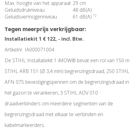
Max. hoogte van het apparaat
29 cm
Geluidsdrukniveau
48 dB(A)
1)
Geluidsvermogenniveau
61 dB(A)
Tegen meerprijs verkrijgbaar:
Installatiekit 1 € 122, - incl. Btw.
Artikelnr. IA000071004
De STIHL Installatiekit 1 iMOW® bevat een rol van 150 m
STIHL ARB 151 (Ø 3,4 mm) begrenzingsdraad, 250 STIHL
AFN 075 bevestigingspennen om de begrenzingsdraad in
het gazon te verankeren, 3 STIHL ADV 010
draadverbinders om meerdere segmenten van de
begrenzingsdraad met elkaar te verbinden en
kabelmarkeerders.