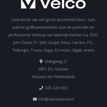
Leverancier van een groot assortiment bos, - tuin,-
park en golfbaanmachines voor de particulier en
professional. Verkoop van bekende merken o.a. EGO,
John Deere,TP, Stihl, Goupil, Kress, Carraro, FSI ,
Tielburger, Truxta, Seppi, AS-motor, Bigab, Ariens.
Veilingweg 21
6851 EG, Huissen
Huissen, the Netherlands
026-3251603
Info@velcohuissen.nl