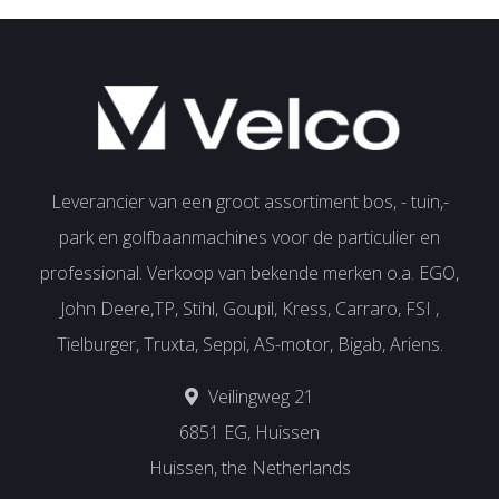
Leverancier van een groot assortiment bos, - tuin,-
park en golfbaanmachines voor de particulier en
professional. Verkoop van bekende merken o.a. EGO,
John Deere,TP, Stihl, Goupil, Kress, Carraro, FSI ,
Tielburger, Truxta, Seppi, AS-motor, Bigab, Ariens.
Veilingweg 21
6851 EG, Huissen
Huissen, the Netherlands