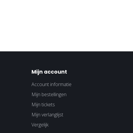
Mijn account
Account informatie
Mijn bestellingen
Mijn tickets
Mijn verlanglijst
Vergelijk