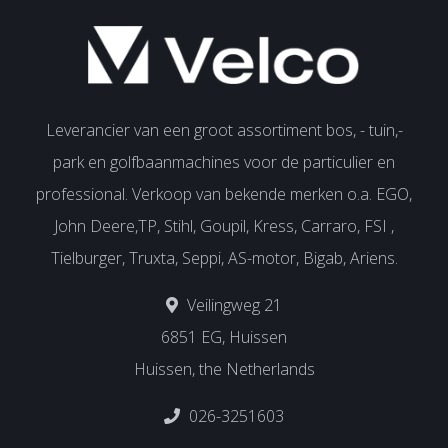
Leverancier van een groot assortiment bos, - tuin,-
park en golfbaanmachines voor de particulier en
professional. Verkoop van bekende merken o.a. EGO,
John Deere,TP, Stihl, Goupil, Kress, Carraro, FSI ,
Tielburger, Truxta, Seppi, AS-motor, Bigab, Ariens.
Veilingweg 21
6851 EG, Huissen
Huissen, the Netherlands
026-3251603