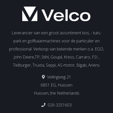
Leverancier van een groot assortiment bos, - tuin,-
park en golfbaanmachines voor de particulier en
professional. Verkoop van bekende merken o.a. EGO,
John Deere,TP, Stihl, Goupil, Kress, Carraro, FSI ,
Tielburger, Truxta, Seppi, AS-motor, Bigab, Ariens.
Veilingweg 21
6851 EG, Huissen
Huissen, the Netherlands
026-3251603