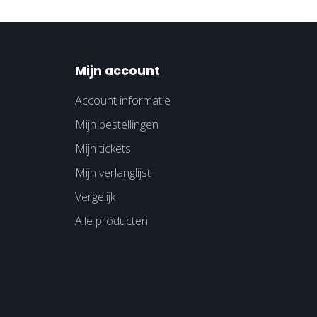
Mijn account
Account informatie
Mijn bestellingen
Mijn tickets
Mijn verlanglijst
Vergelijk
Alle producten