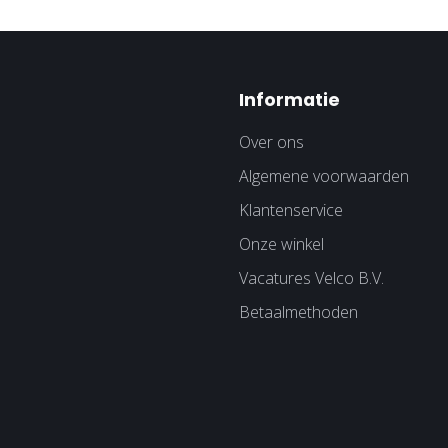
Informatie
Over ons
Algemene voorwaarden
Klantenservice
Onze winkel
Vacatures Velco B.V.
Betaalmethoden