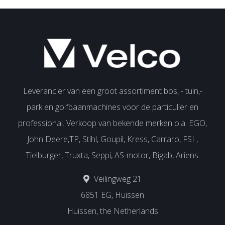
Leverancier van een groot assortiment bos, - tuin,-
park en golfbaanmachines voor de particulier en
professional. Verkoop van bekende merken o.a. EGO,
John Deere,TP, Stihl, Goupil, Kress, Carraro, FSI ,
Tielburger, Truxta, Seppi, AS-motor, Bigab, Ariens.
Veilingweg 21
6851 EG, Huissen
Huissen, the Netherlands