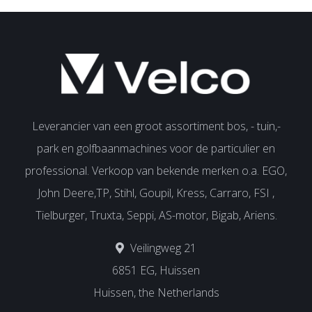
Leverancier van een groot assortiment bos, - tuin,-
park en golfbaanmachines voor de particulier en
professional. Verkoop van bekende merken o.a. EGO,
John Deere,TP, Stihl, Goupil, Kress, Carraro, FSI ,
Tielburger, Truxta, Seppi, AS-motor, Bigab, Ariens.
Veilingweg 21
6851 EG, Huissen
Huissen, the Netherlands