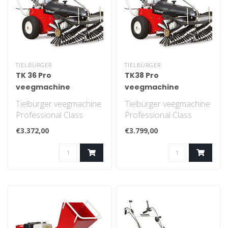
TIELBÜRGER
TIELBÜRGER
TK 36 Pro
TK38 Pro
veegmachine
veegmachine
Tielbürger veegmachine
Tielbürger veegmachine
Professional Class
Professional Class
€3.372,00
€3.799,00