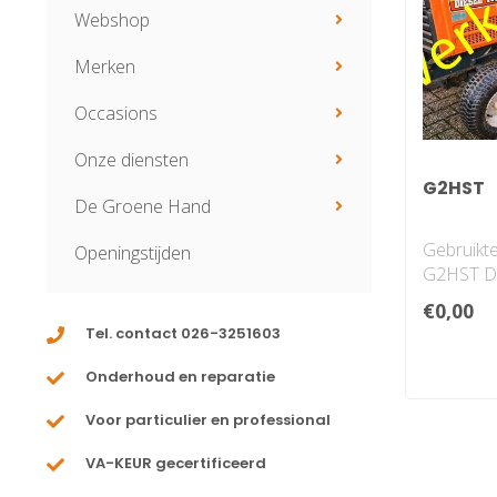
Webshop
Merken
Occasions
Onze diensten
G2HST
De Groene Hand
Gebruikt
Openingstijden
G2HST Di
€0,00
Staat, zoa
Tel. contact 026-3251603
Onderhoud en reparatie
Voor particulier en professional
VA-KEUR gecertificeerd