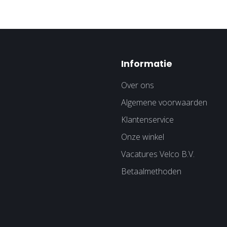
Informatie
Over ons
Algemene voorwaarden
Klantenservice
Onze winkel
Vacatures Velco B.V.
Betaalmethoden