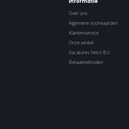
Informatie
Over ons
Algemene voorwaarden
Klantenservice
Onze winkel
Vacatures Velco B.V.
Betaalmethoden