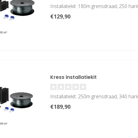
Installatiekit: 180m grensdraad, 250 har
€129,90
Kress installatiekit
Installatiekit: 250m grensdraad, 340 har
€189,90