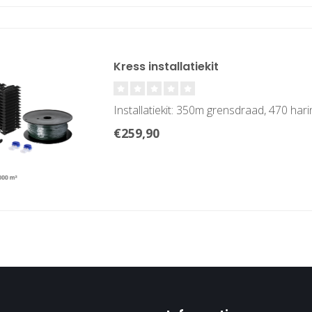
Kress installatiekit
Installatiekit: 350m grensdraad, 470 har
€259,90