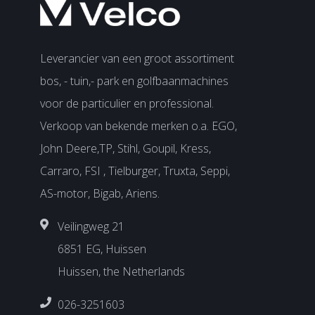
Leverancier van een groot assortiment
bos, - tuin,- park en golfbaanmachines
voor de particulier en professional.
Verkoop van bekende merken o.a. EGO,
John Deere,TP, Stihl, Goupil, Kress,
Carraro, FSI , Tielburger, Truxta, Seppi,
AS-motor, Bigab, Ariens.
Veilingweg 21
6851 EG, Huissen
Huissen, the Netherlands
026-3251603