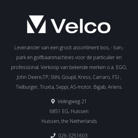
Leverancier van een groot assortiment bos, - tuin,-
park en golfbaanmachines voor de particulier en
professional. Verkoop van bekende merken o.a. EGO,
John Deere,TP, Stihl, Goupil, Kress, Carraro, FSI ,
Tielburger, Truxta, Seppi, AS-motor, Bigab, Ariens.
Veilingweg 21
6851 EG, Huissen
Huissen, the Netherlands
026-3251603