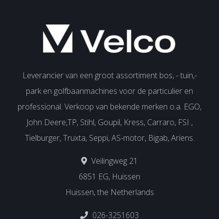
Leverancier van een groot assortiment bos, - tuin,-
park en golfbaanmachines voor de particulier en
professional. Verkoop van bekende merken o.a. EGO,
John Deere,TP, Stihl, Goupil, Kress, Carraro, FSI ,
Tielburger, Truxta, Seppi, AS-motor, Bigab, Ariens.
Veilingweg 21
6851 EG, Huissen
Huissen, the Netherlands
026-3251603