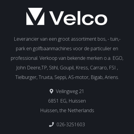
Leverancier van een groot assortiment bos, - tuin,-
park en golfbaanmachines voor de particulier en
professional. Verkoop van bekende merken o.a. EGO,
John Deere,TP, Stihl, Goupil, Kress, Carraro, FSI ,
Tielburger, Truxta, Seppi, AS-motor, Bigab, Ariens.
Veilingweg 21
6851 EG, Huissen
Huissen, the Netherlands
026-3251603