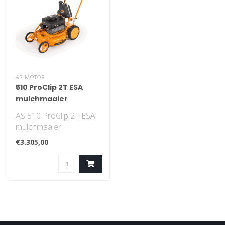
AS MOTOR
510 ProClip 2T ESA
mulchmaaier
AS 510 ProClip 2T ESA
mulchmaaier
€3.305,00