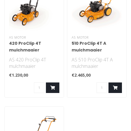
AS MOTOR
AS MOTOR
420 ProClip 4T
510 ProClip 4T A
mulchmaaier
mulchmaaier
AS 420 ProClip 4T
AS 510 ProClip 4T A
mulchmaaier
mulchmaaier
€1.230,00
€2.465,00