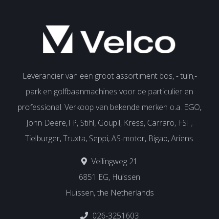
Leverancier van een groot assortiment bos, - tuin,-
park en golfbaanmachines voor de particulier en
professional. Verkoop van bekende merken o.a. EGO,
John Deere,TP, Stihl, Goupil, Kress, Carraro, FSI ,
Tielburger, Truxta, Seppi, AS-motor, Bigab, Ariens.
Veilingweg 21
6851 EG, Huissen
Huissen, the Netherlands
026-3251603