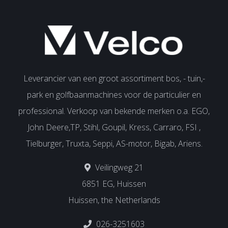
Leverancier van een groot assortiment bos, - tuin,-
park en golfbaanmachines voor de particulier en
professional. Verkoop van bekende merken o.a. EGO,
John Deere,TP, Stihl, Goupil, Kress, Carraro, FSI ,
Tielburger, Truxta, Seppi, AS-motor, Bigab, Ariens.
Veilingweg 21
6851 EG, Huissen
Huissen, the Netherlands
026-3251603