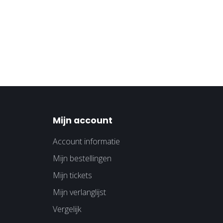
Mijn account
Account informatie
Mijn bestellingen
Mijn tickets
Mijn verlanglijst
Vergelijk