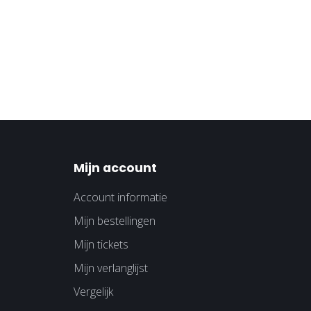
Mijn account
Account informatie
Mijn bestellingen
Mijn tickets
Mijn verlanglijst
Vergelijk