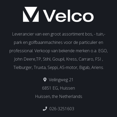
Leverancier van een groot assortiment bos, - tuin,-
park en golfbaanmachines voor de particulier en
professional. Verkoop van bekende merken o.a. EGO,
John Deere,TP, Stihl, Goupil, Kress, Carraro, FSI ,
Tielburger, Truxta, Seppi, AS-motor, Bigab, Ariens.
Veilingweg 21
6851 EG, Huissen
Huissen, the Netherlands
026-3251603