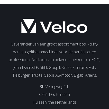
Leverancier van een groot assortiment bos, - tuin,-
park en golfbaanmachines voor de particulier en
professional. Verkoop van bekende merken o.a. EGO,
John Deere,TP, Stihl, Goupil, Kress, Carraro, FSI ,
Tielburger, Truxta, Seppi, AS-motor, Bigab, Ariens.
Veilingweg 21
6851 EG, Huissen
Huissen, the Netherlands