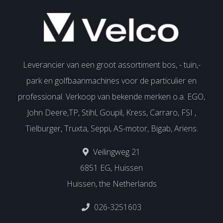
Leverancier van een groot assortiment bos, - tuin,-
park en golfbaanmachines voor de particulier en
professional. Verkoop van bekende merken o.a. EGO,
John Deere,TP, Stihl, Goupil, Kress, Carraro, FSI ,
Tielburger, Truxta, Seppi, AS-motor, Bigab, Ariens.
Veilingweg 21
6851 EG, Huissen
Huissen, the Netherlands
026-3251603