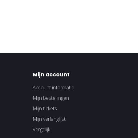
Mijn account
Account informatie
Mijn bestellingen
Mijn tickets
Mijn verlanglijst
Vergelijk