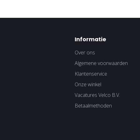
Informatie
Over ons
Algemene voorwaarden
Klantenservice
Onze winkel
Vacatures Velco B.V.
Betaalmethoden