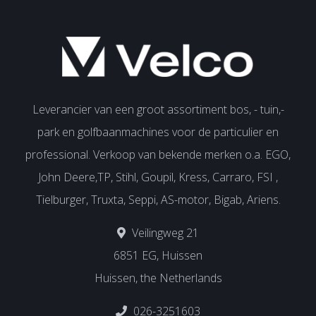
Leverancier van een groot assortiment bos, - tuin,-
park en golfbaanmachines voor de particulier en
professional. Verkoop van bekende merken o.a. EGO,
John Deere,TP, Stihl, Goupil, Kress, Carraro, FSI ,
Tielburger, Truxta, Seppi, AS-motor, Bigab, Ariens.
Veilingweg 21
6851 EG, Huissen
Huissen, the Netherlands
026-3251603