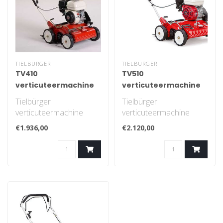
TIELBÜRGER
TIELBÜRGER
TV410
TV510
verticuteermachine
verticuteermachine
Tielbürger
Tielbürger
verticuteermachine
verticuteermachine
€1.936,00
€2.120,00