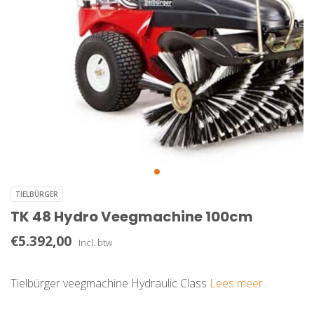
TIELBÜRGER
TK 48 Hydro Veegmachine 100cm
€5.392,00
Incl. btw
Tielbürger veegmachine Hydraulic Class
Lees meer..