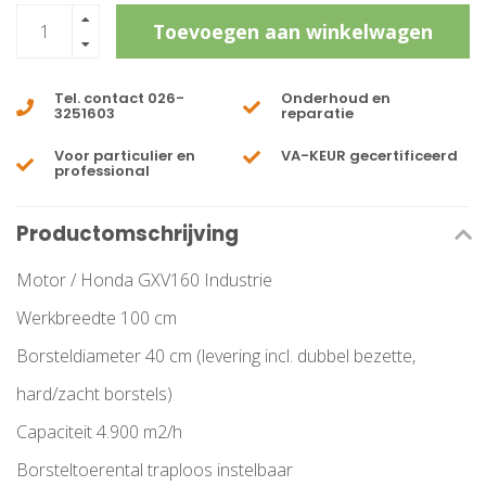
Toevoegen aan winkelwagen
Tel. contact 026-
Onderhoud en
3251603
reparatie
Voor particulier en
VA-KEUR gecertificeerd
professional
Productomschrijving
Motor / Honda GXV160 Industrie
Werkbreedte 100 cm
Borsteldiameter 40 cm (levering incl. dubbel bezette,
hard/zacht borstels)
Capaciteit 4.900 m2/h
Borsteltoerental traploos instelbaar