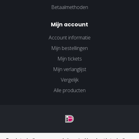
Betaalmethoden
Mijn account
Account informatie
Mijn bestellingen
Mijn tickets
Mijn verlanglijst
Vergelijk
Alle producten
© Copyright 2026 Velco Huissen - Powered by
Lightspeed
-