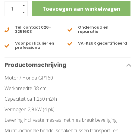
Toevoegen aan winkelwagen
Tel. contact 026-
Onderhoud en
3251603
reparatie
Voor particulier en
VA-KEUR gecertificeerd
professional
Productomschrijving
Motor / Honda GP160
Werkbreedte 38 cm
Capaciteit ca 1.250 m2/h
Vermogen 2,9 kW (4 pk)
Levering incl. vaste mes-as met mes breuk beveiliging
Multifunctionele hendel schakelt tussen transport- en