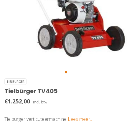
TIELBÜRGER
Tielbürger TV405
€1.252,00
Incl. btw
Tielbürger verticuteermachine
Lees meer..