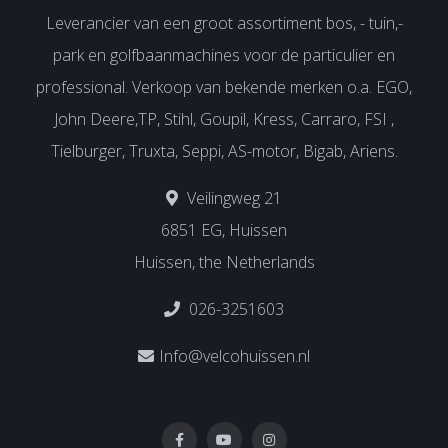
Leverancier van een groot assortiment bos, - tuin,-
park en golfbaanmachines voor de particulier en
professional. Verkoop van bekende merken o.a. EGO,
John Deere,TP, Stihl, Goupil, Kress, Carraro, FSI ,
Tielburger, Truxta, Seppi, AS-motor, Bigab, Ariens.
Veilingweg 21
6851 EG, Huissen
Huissen, the Netherlands
026-3251603
Info@velcohuissen.nl