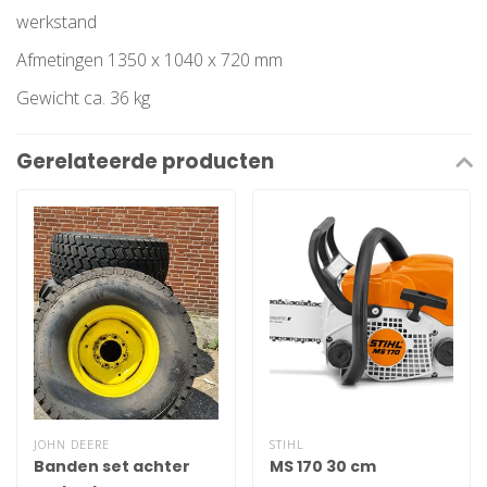
werkstand
Afmetingen 1350 x 1040 x 720 mm
Gewicht ca. 36 kg
Gerelateerde producten
JOHN DEERE
STIHL
Banden set achter
MS 170 30 cm