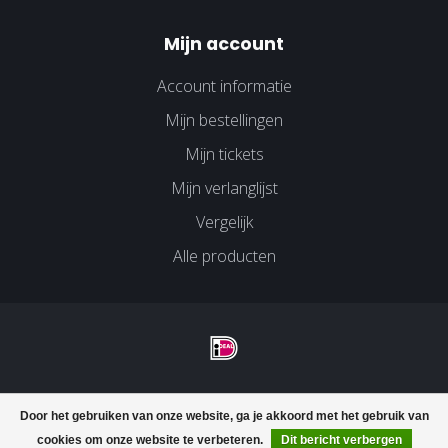
Mijn account
Account informatie
Mijn bestellingen
Mijn tickets
Mijn verlanglijst
Vergelijk
Alle producten
© Copyright 2026 Velco Huissen - Powered by
Lightspeed
-
Door het gebruiken van onze website, ga je akkoord met het gebruik van
Lightspeed design
by
Dyvelopment
cookies om onze website te verbeteren.
Dit bericht verbergen