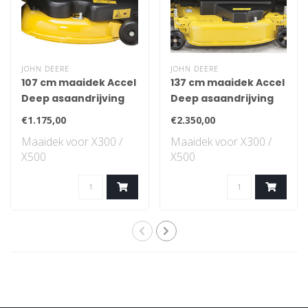
JOHN DEERE
JOHN DEERE
107 cm maaidek Accel
137 cm maaidek Accel
Deep asaandrijving
Deep asaandrijving
€1.175,00
€2.350,00
Maaidek voor X300 /
Maaidek voor X300 /
X500
X500