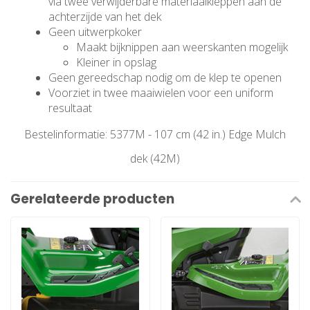
via twee verwijderbare materiaalkleppen aan de
achterzijde van het dek
Geen uitwerpkoker
Maakt bijknippen aan weerskanten mogelijk
Kleiner in opslag
Geen gereedschap nodig om de klep te openen
Voorziet in twee maaiwielen voor een uniform
resultaat
Bestelinformatie: 5377M - 107 cm (42 in.) Edge Mulch
dek (42M)
Gerelateerde producten