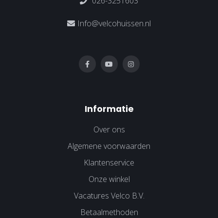
026-3251603
Info@velcohuissen.nl
Informatie
Over ons
Algemene voorwaarden
Klantenservice
Onze winkel
Vacatures Velco B.V.
Betaalmethoden