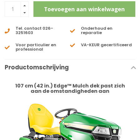
Toevoegen aan winkelwagen
Tel. contact 026-
Onderhoud en
3251603
reparatie
Voor particulier en
VA-KEUR gecertificeerd
professional
Productomschrijving
107 cm (42 in.) Edge™ Mulch dek past zich
aan de omstandigheden aan