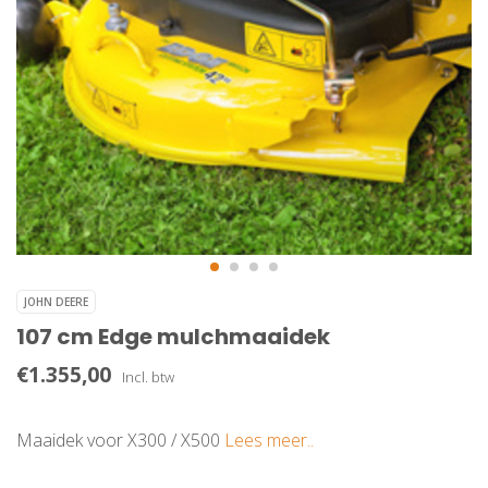
JOHN DEERE
107 cm Edge mulchmaaidek
€1.355,00
Incl. btw
Maaidek voor X300 / X500
Lees meer..