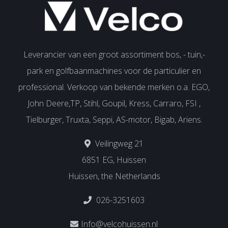
Leverancier van een groot assortiment bos, - tuin,-
park en golfbaanmachines voor de particulier en
professional. Verkoop van bekende merken o.a. EGO,
John Deere,TP, Stihl, Goupil, Kress, Carraro, FSI ,
Tielburger, Truxta, Seppi, AS-motor, Bigab, Ariens.
Veilingweg 21
6851 EG, Huissen
Huissen, the Netherlands
026-3251603
Info@velcohuissen.nl