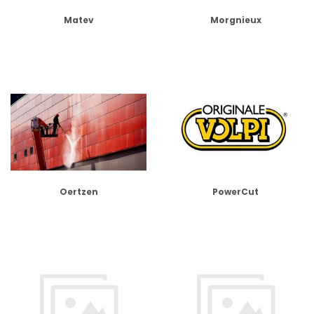
Matev
Morgnieux
Oertzen
PowerCut