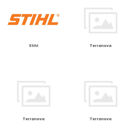
Stihl
Terranova
Terranova
Terranova