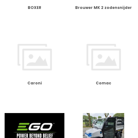
BOXER
Brouwer MK 2 zodensnijder
Caroni
Comac