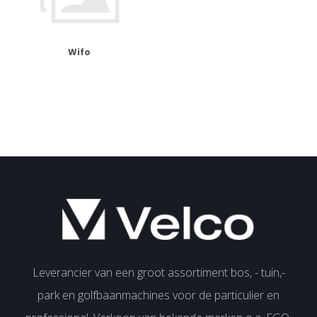
Wifo
Leverancier van een groot assortiment bos, - tuin,-
park en golfbaanmachines voor de particulier en