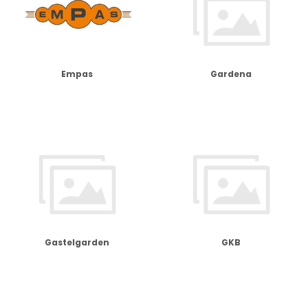
Empas
Gardena
Gastelgarden
GKB