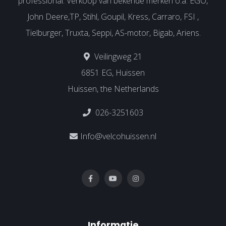
professional. Verkoop van bekende merken o.a. EGO,
John Deere,TP, Stihl, Goupil, Kress, Carraro, FSI ,
Tielburger, Truxta, Seppi, AS-motor, Bigab, Ariens.
Veilingweg 21
6851 EG, Huissen
Huissen, the Netherlands
026-3251603
Info@velcohuissen.nl
Informatie