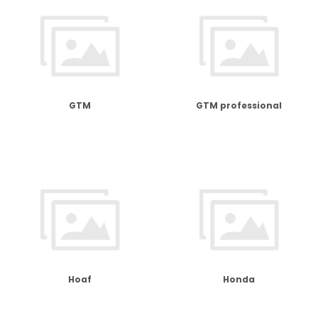
GTM
GTM professional
Hoaf
Honda