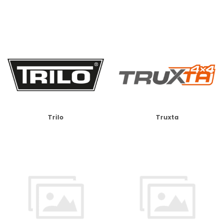
Trilo
Truxta